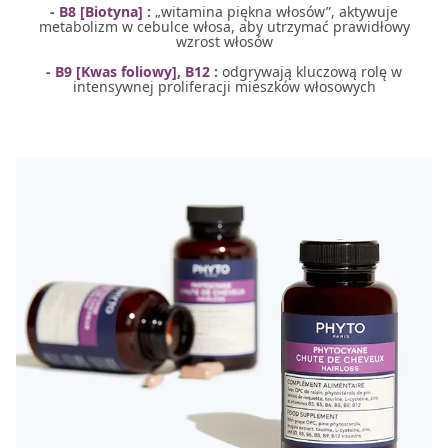
- B8 [Biotyna] :
„witamina piękna włosów”, aktywuje
metabolizm w cebulce włosa, aby utrzymać prawidłowy
wzrost włosów
- B9 [Kwas foliowy], B12 :
odgrywają kluczową rolę w
intensywnej proliferacji mieszków włosowych