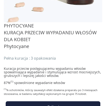
PHYTOCYANE
KURACJA PRZECIW WYPADANIU WŁOSÓW
DLA KOBIET
Phytocyane
Pełna kuracja : 3 opakowania
Kuracja przeciw postępującemu wypadaniu włosów
spowalniająca wypadanie i stymulująca wzrost mocniejszych,
grubszych i lepszej jakości włosów.
(1)
87%
spowolnione wypadanie włosów
(1)
% ochotników, którzy zauważyli efekt działania preparatu po 3 miesiącach
stosowania, w badaniu satysfakcji wykonanym na grupie 75 kobiet.