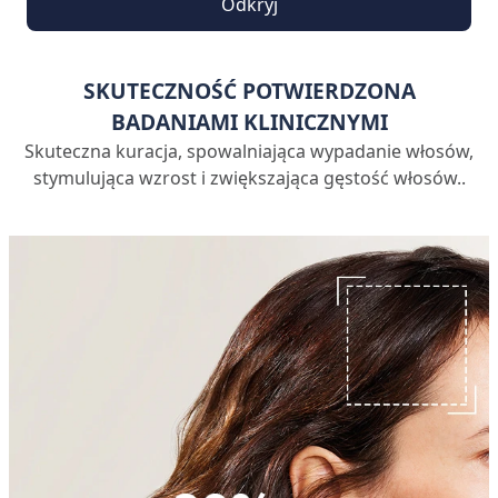
Odkryj
SKUTECZNOŚĆ POTWIERDZONA
BADANIAMI KLINICZNYMI
Skuteczna kuracja, spowalniająca wypadanie włosów,
stymulująca wzrost i zwiększająca gęstość włosów..