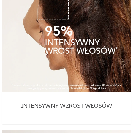
INTENSYWNY WZROST WŁOSÓW