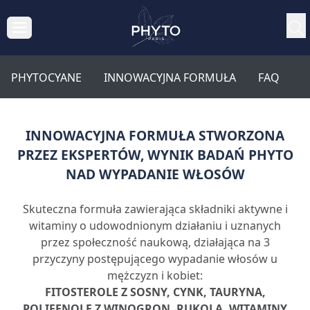
PHYTOCYANE
INNOWACYJNA FORMUŁA
FAQ
INNOWACYJNA FORMUŁA STWORZONA
PRZEZ EKSPERTÓW, WYNIK BADAŃ PHYTO
NAD WYPADANIE WŁOSÓW
Skuteczna formuła zawierająca składniki aktywne i
witaminy o udowodnionym działaniu i uznanych
przez społeczność naukową, działająca na 3
przyczyny postępującego wypadanie włosów u
mężczyzn i kobiet:
FITOSTEROLE Z SOSNY, CYNK, TAURYNA,
POLIFENOLE Z WINOGRON, RUKOLA, WITAMINY