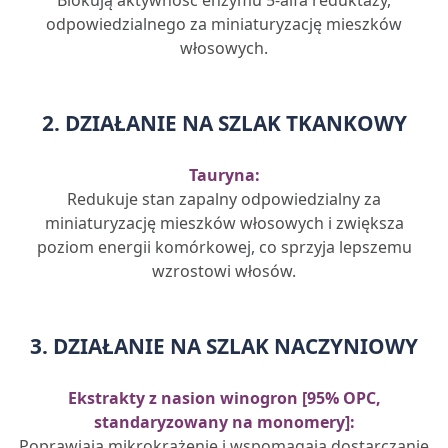
Blokują aktywność enzymu 5-alfa reduktazy,
odpowiedzialnego za miniaturyzację mieszków
włosowych.
2. DZIAŁANIE NA SZLAK TKANKOWY
Tauryna:
Redukuje stan zapalny odpowiedzialny za
miniaturyzację mieszków włosowych i zwiększa
poziom energii komórkowej, co sprzyja lepszemu
wzrostowi włosów.
3. DZIAŁANIE NA SZLAK NACZYNIOWY
Ekstrakty z nasion winogron [95% OPC,
standaryzowany na monomery]:
Poprawiają mikrokrążenie i wspomagają dostarczanie