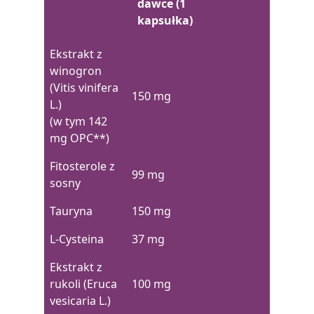
dawce (1
kapsułka)
Ekstrakt z
winogron
(Vitis vinifera
150 mg
L.)
(w tym 142
mg OPC**)
Fitosterole z
99 mg
sosny
Tauryna
150 mg
L-Cysteina
37 mg
Ekstrakt z
rukoli (Eruca
100 mg
vesicaria L.)