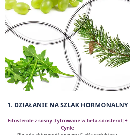
1. DZIAŁANIE NA SZLAK HORMONALNY
Fitosterole z sosny [tytrowane w beta-sitosterol] +
Cynk: