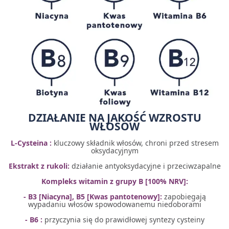
DZIAŁANIE NA JAKOŚĆ WZROSTU
WŁOSÓW
L-Cysteina :
kluczowy składnik włosów, chroni przed stresem
oksydacyjnym
Ekstrakt z rukoli:
działanie antyoksydacyjne i przeciwzapalne
Kompleks witamin z grupy B [100% NRV]:
- B3 [Niacyna], B5 [Kwas pantotenowy]:
zapobiegają
wypadaniu włosów spowodowanemu niedoborami
- B6 :
przyczynia się do prawidłowej syntezy cysteiny