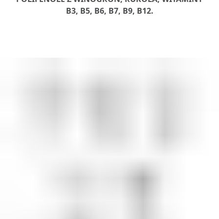
B3, B5, B6, B7, B9, B12.