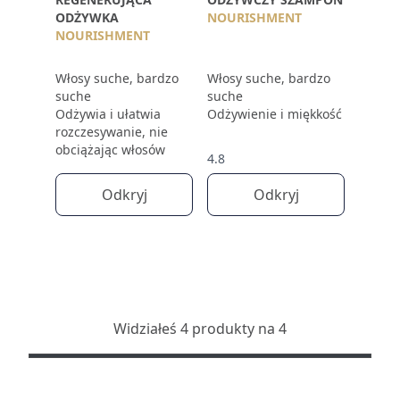
ODŻYWKA
NOURISHMENT
NOURISHMENT
Włosy suche, bardzo
Włosy suche, bardzo
suche
suche
Odżywia i ułatwia
Odżywienie i miękkość
rozczesywanie, nie
obciążając włosów
4.8
Odkryj
Odkryj
Widziałeś 4 produkty na 4