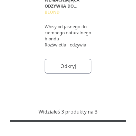
ODŻYWKA DO
WŁOSÓW
BLOND
Włosy od jasnego do
ciemnego naturalnego
blondu
Rozświetla i odżywia
Odkryj
Widziałeś 3 produkty na 3