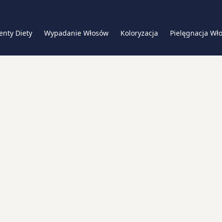
nty Diety
Wypadanie Włosów
Koloryzacja
Pielęgnacja Wł