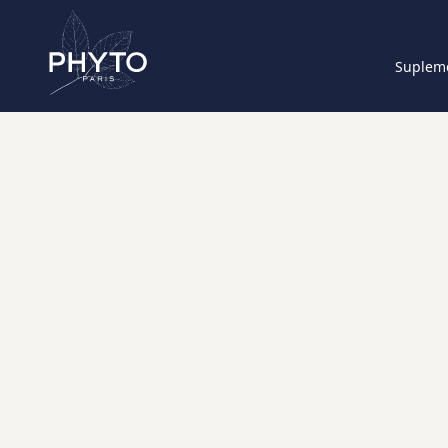
Supleme