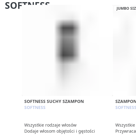
SOFTNESS
JUMBO SIZ
SOFTNESS SUCHY SZAMPON
SZAMPON
SOFTNESS
SOFTNES
Wszystkie rodzaje włosów
Wszystkie
Dodaje włosom objętości i gęstości
Przywraca