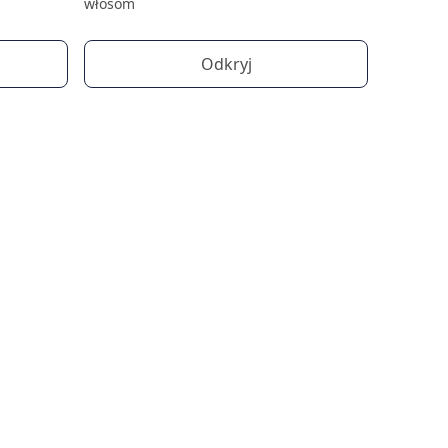
włosom
Odkryj