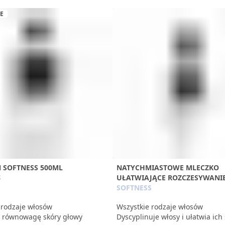
E
 SOFTNESS 500ML
NATYCHMIASTOWE MLECZKO
S
UŁATWIAJĄCE ROZCZESYWANI
SOFTNESS
 rodzaje włosów
Wszystkie rodzaje włosów
 równowagę skóry głowy
Dyscyplinuje włosy i ułatwia ich 