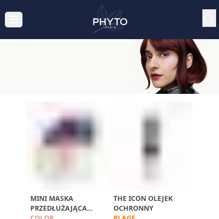
MINI MASKA
THE ICON OLEJEK
PRZEDŁUŻAJĄCA
OCHRONNY
TRWAŁOŚĆ KOLORU
COLOR
PLAGE