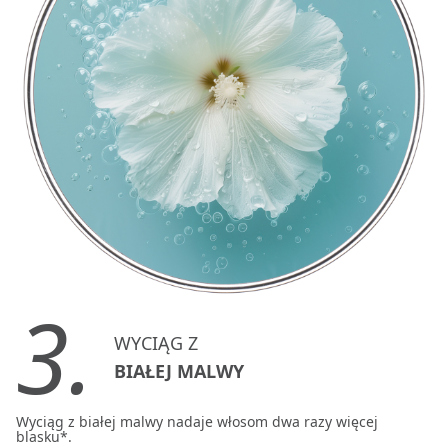
3.
WYCIĄG Z
BIAŁEJ MALWY
Wyciąg z białej malwy nadaje włosom dwa razy więcej
blasku*.