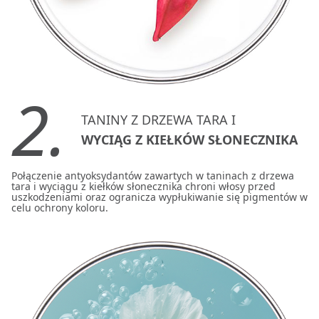
2.
TANINY Z DRZEWA TARA I
WYCIĄG Z KIEŁKÓW SŁONECZNIKA
Połączenie antyoksydantów zawartych w taninach z drzewa
tara i wyciągu z kiełków słonecznika chroni włosy przed
uszkodzeniami oraz ogranicza wypłukiwanie się pigmentów w
celu ochrony koloru.