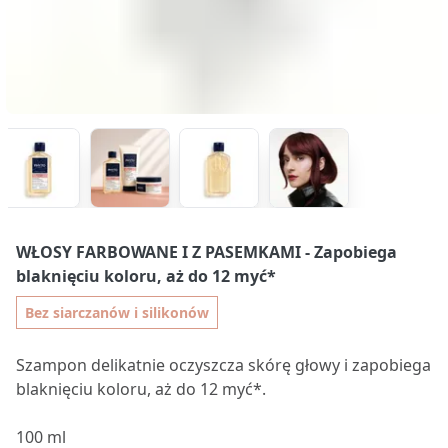
WŁOSY FARBOWANE I Z PASEMKAMI
- Zapobiega
blaknięciu koloru, aż do 12 myć*
Bez siarczanów i silikonów
Szampon delikatnie oczyszcza skórę głowy i zapobiega
blaknięciu koloru, aż do 12 myć*.
100 ml