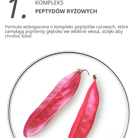
1.
KOMPLEKS
PEPTYDÓW RYŻOWYCH
Formuła wzbogacona o kompleks peptydów ryżowych, które
zamykają pigmenty głęboko we włóknie włosa, dzięki aby
chronić kolor.