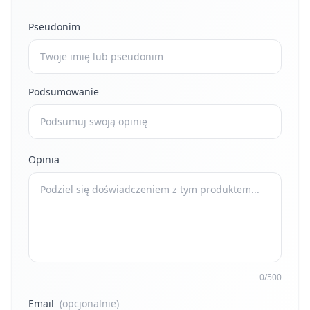
Pseudonim
Podsumowanie
Opinia
0/500
Email
(opcjonalnie)