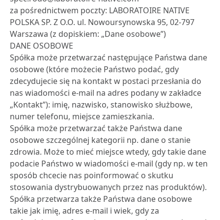
za pośrednictwem poczty: LABORATOIRE NATIVE
POLSKA SP. Z O.O. ul. Nowoursynowska 95, 02-797
Warszawa (z dopiskiem: „Dane osobowe”)
DANE OSOBOWE
Spółka może przetwarzać następujące Państwa dane
osobowe (które możecie Państwo podać, gdy
zdecydujecie się na kontakt w postaci przesłania do
nas wiadomości e-mail na adres podany w zakładce
„Kontakt”): imię, nazwisko, stanowisko służbowe,
numer telefonu, miejsce zamieszkania.
Spółka może przetwarzać także Państwa dane
osobowe szczególnej kategorii np. dane o stanie
zdrowia. Może to mieć miejsce wtedy, gdy takie dane
podacie Państwo w wiadomości e-mail (gdy np. w ten
sposób chcecie nas poinformować o skutku
stosowania dystrybuowanych przez nas produktów).
Spółka przetwarza także Państwa dane osobowe
takie jak imię, adres e-mail i wiek, gdy za