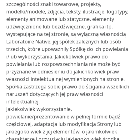
szczególności znaki towarowe, projekty,
modelki/modele, zdjęcia, teksty, ilustracje, logotypy,
elementy animowane lub statyczne, elementy
udźwięcznione lub bezdźwięczne, grafika itp.
występujące na tej stronie, są wyłączną własnością
Laboratoire Native, jej spółek zależnych lub osób
trzecich, które upoważniły Spółkę do ich powielania
i/lub wykorzystania. Jakiekolwiek prawo do
powielania lub rozpowszechniania nie może być
przyznane w odniesieniu do jakichkolwiek praw
własności intelektualnej wymienionych na stronie.
Spółka zastrzega sobie prawo do ścigania wszelkich
naruszeń dotyczących jej praw własności
intelektualnej.
Jakiekolwiek wykorzystanie,
powielanie/prezentowanie w pełnej formie bądź
częściowej, adaptacja lub modyfikacja Strony lub
jakiegokolwiek z jej elementów, o jakimkolwiek
charakterze i przy użyciu jakiegokolwiek środka