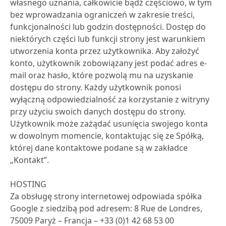
własnego uznania, całkowicie bądź częściowo, w tym
bez wprowadzania ograniczeń w zakresie treści,
funkcjonalności lub godzin dostępności. Dostęp do
niektórych części lub funkcji strony jest warunkiem
utworzenia konta przez użytkownika. Aby założyć
konto, użytkownik zobowiązany jest podać adres e-
mail oraz hasło, które pozwolą mu na uzyskanie
dostępu do strony. Każdy użytkownik ponosi
wyłączną odpowiedzialność za korzystanie z witryny
przy użyciu swoich danych dostępu do strony.
Użytkownik może zażądać usunięcia swojego konta
w dowolnym momencie, kontaktując się ze Spółką,
której dane kontaktowe podane są w zakładce
„Kontakt”.
HOSTING
Za obsługę strony internetowej odpowiada spółka
Google z siedzibą pod adresem: 8 Rue de Londres,
75009 Paryż – Francja – +33 (0)1 42 68 53 00