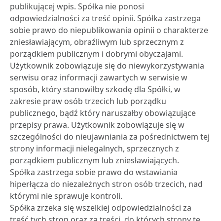
publikującej wpis. Spółka nie ponosi
odpowiedzialności za treść opinii. Spółka zastrzega
sobie prawo do niepublikowania opinii o charakterze
zniesławiającym, obraźliwym lub sprzecznym z
porządkiem publicznym i dobrymi obyczajami.
Użytkownik zobowiązuje się do niewykorzystywania
serwisu oraz informacji zawartych w serwisie w
sposób, który stanowiłby szkodę dla Spółki, w
zakresie praw osób trzecich lub porządku
publicznego, bądź który naruszałby obowiązujące
przepisy prawa. Użytkownik zobowiązuje się w
szczególności do nieujawniania za pośrednictwem tej
strony informacji nielegalnych, sprzecznych z
porządkiem publicznym lub zniesławiających.
Spółka zastrzega sobie prawo do wstawiania
hiperłącza do niezależnych stron osób trzecich, nad
którymi nie sprawuje kontroli.
Spółka zrzeka się wszelkiej odpowiedzialności za
treść tych stron oraz za treści, do których strony te