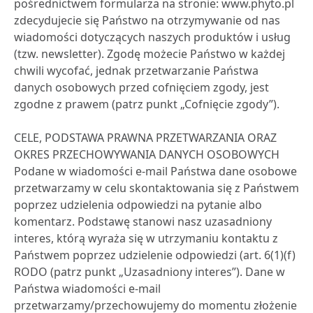
pośrednictwem formularza na stronie: www.phyto.pl
zdecydujecie się Państwo na otrzymywanie od nas
wiadomości dotyczących naszych produktów i usług
(tzw. newsletter). Zgodę możecie Państwo w każdej
chwili wycofać, jednak przetwarzanie Państwa
danych osobowych przed cofnięciem zgody, jest
zgodne z prawem (patrz punkt „Cofnięcie zgody”).
CELE, PODSTAWA PRAWNA PRZETWARZANIA ORAZ
OKRES PRZECHOWYWANIA DANYCH OSOBOWYCH
Podane w wiadomości e-mail Państwa dane osobowe
przetwarzamy w celu skontaktowania się z Państwem
poprzez udzielenia odpowiedzi na pytanie albo
komentarz. Podstawę stanowi nasz uzasadniony
interes, którą wyraża się w utrzymaniu kontaktu z
Państwem poprzez udzielenie odpowiedzi (art. 6(1)(f)
RODO (patrz punkt „Uzasadniony interes”). Dane w
Państwa wiadomości e-mail
przetwarzamy/przechowujemy do momentu złożenie