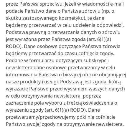
przez Państwa sprzeciwu. Jeżeli w wiadomości e-mail
podacie Państwo dane o Państwa zdrowiu (np. o
skutku zastosowanego kosmetyku), te dane
będziemy przetwarzać w celu udzielenia odpowiedzi.
Podstawą prawną przetwarzania danych o zdrowiu
jest wyrażona przez Państwa zgoda (art. 6(1)(a)
RODO). Dane osobowe dotyczące Państwa zdrowia
będziemy przetwarzać do czasu cofnięcia zgody.
Podane w formularzu dotyczącym subskrypcji
newslettera dane osobowe przetwarzamy w celu
informowania Państwa o bieżącej ofercie obejmującej
nasze produkty i usługi. Podstawą jest zgoda, którą
wyrażacie Państwo przed wysłaniem waszych danych
w celu otrzymywania newslettera, poprzez
zaznaczenie pola wyboru z treścią oświadczenia o
wyrażeniu zgody (art. 6(1)(a) RODO). Dane
przetwarzamy/przechowujemy póki nie cofniecie
Państwo swojej zgody na otrzymywanie newslettera.