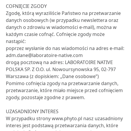
COFNIĘCIE ZGODY
Zgodę, którą wyraziliście Państwo na przetwarzanie
danych osobowych (w przypadku newslettera oraz
danych o zdrowiu w wiadomości e-mail), można w
każdym czasie cofnąć. Cofnięcie zgody może
nastąpić:
poprzez wysłanie do nas wiadomości na adres e-mail:
adm.dane@laboratoire-native.com
drogą pocztową na adres: LABORATOIRE NATIVE
POLSKA SP. Z O.O. ul. Nowoursynowska 95, 02-797
Warszawa (z dopiskiem: „Dane osobowe”)
Pomimo cofnięcia zgody na przetwarzanie danych,
przetwarzanie, które miało miejsce przed cofnięciem
zgody, pozostaje zgodne z prawem.
UZASADNIONY INTERES
W przypadku strony www.phyto.pl nasz uzasadniony
interes jest podstawą przetwarzania danych, które