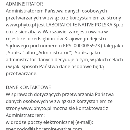
ADMINISTRATOR
Administratorem Państwa danych osobowych
przetwarzanych w związku z korzystaniem ze strony
www.phyto.pl jest LABORATOIRE NATIVE POLSKA Sp. z
o.o. z siedzibą w Warszawie, zarejestrowana w
rejestrze przedsiębiorców Krajowego Rejestru
Sądowego pod numerem KRS: 0000085973 (dalej jako
„Spółka” albo „Administrator”). Spółka jako
administrator danych decyduje o tym, w jakich celach
i w jaki sposób Państwa dane osobowe będą
przetwarzane.
DANE KONTAKTOWE
W sprawach dotyczących przetwarzania Państwa
danych osobowych w związku z korzystaniem ze
strony www.phyto.pl można się kontaktować z
Administratorem:
w drodze poczty elektronicznej (e-mail):
spec.rodo@laboratoire-native.com