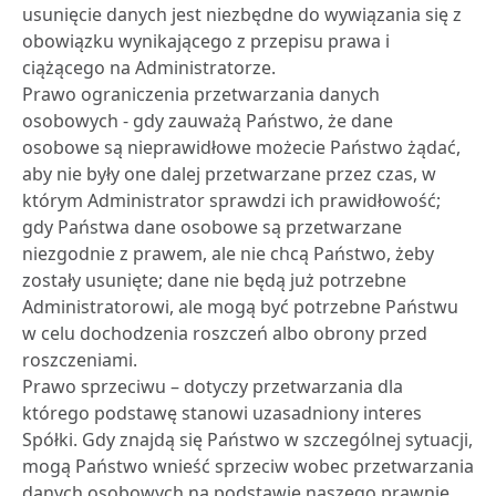
usunięcie danych jest niezbędne do wywiązania się z
obowiązku wynikającego z przepisu prawa i
ciążącego na Administratorze.
Prawo ograniczenia przetwarzania danych
osobowych - gdy zauważą Państwo, że dane
osobowe są nieprawidłowe możecie Państwo żądać,
aby nie były one dalej przetwarzane przez czas, w
którym Administrator sprawdzi ich prawidłowość;
gdy Państwa dane osobowe są przetwarzane
niezgodnie z prawem, ale nie chcą Państwo, żeby
zostały usunięte; dane nie będą już potrzebne
Administratorowi, ale mogą być potrzebne Państwu
w celu dochodzenia roszczeń albo obrony przed
roszczeniami.
Prawo sprzeciwu – dotyczy przetwarzania dla
którego podstawę stanowi uzasadniony interes
Spółki. Gdy znajdą się Państwo w szczególnej sytuacji,
mogą Państwo wnieść sprzeciw wobec przetwarzania
danych osobowych na podstawie naszego prawnie